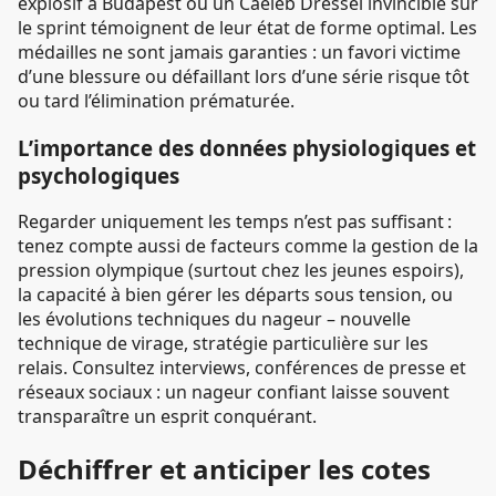
explosif à Budapest ou un Caeleb Dressel invincible sur
le sprint témoignent de leur état de forme optimal. Les
médailles ne sont jamais garanties : un favori victime
d’une blessure ou défaillant lors d’une série risque tôt
ou tard l’élimination prématurée.
L’importance des données physiologiques et
psychologiques
Regarder uniquement les temps n’est pas suffisant :
tenez compte aussi de facteurs comme la gestion de la
pression olympique (surtout chez les jeunes espoirs),
la capacité à bien gérer les départs sous tension, ou
les évolutions techniques du nageur – nouvelle
technique de virage, stratégie particulière sur les
relais. Consultez interviews, conférences de presse et
réseaux sociaux : un nageur confiant laisse souvent
transparaître un esprit conquérant.
Déchiffrer et anticiper les cotes