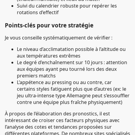
Suivi du calendrier robuste pour repérer les
rotations d’effectif
Points-clés pour votre stratégie
Je vous conseille systématiquement de vérifier :
Le niveau d’acclimatation possible à l’altitude ou
aux températures extrêmes
Le degré d’enchaînement sur 10 jours : attention
aux équipes ayant peu tourné lors des deux
premiers matchs
L’appétence au pressing ou au contre, car
certains styles fatiguent plus que d’autres (ex: le
jeu ultra-intense type Allemagne peut s’essouffler
contre une équipe plus fraîche physiquement)
À propos de l’élaboration des pronostics, il est
intéressant de croiser ces facteurs physiques avec
l’analyse des cotes et tendances proposées sur
différentes plateformes. De nombreux sites spécialisés