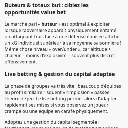
Buteurs & totaux but : ciblez les
opportunités value bet
Le marché pari «
buteur
» est optimal à exploiter
lorsque l’adversaire apparaît physiquement entamé :
un attaquant frais face à une défense épuisée affiche
un xG individuel supérieur à sa moyenne saisonnière !
Même chose niveau « over/under », car altitude +
chaleur = moins d’explosivité = souvent plus discret
offensivement.
Live betting & gestion du capital adaptée
La phase de groupes va très vite ; beaucoup d’équipes
au profil similaire risquent « l’implosion » passée
l’heure de jeu. Le live betting permet alors d’adapter
rapidemnt ses mises si vous observez un joueur
crampé ou une équipe en carafe physiquement.
Adoptez une gestion du capital segmentée :