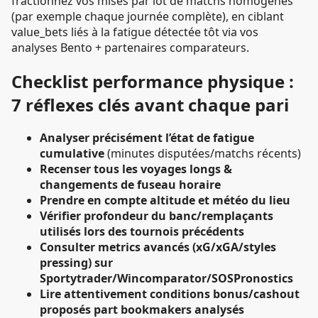
fractionnez vos mises par lot de matchs homogènes
(par exemple chaque journée complète), en ciblant
value_bets liés à la fatigue détectée tôt via vos
analyses Bento + partenaires comparateurs.
Checklist performance physique :
7 réflexes clés avant chaque pari
Analyser précisément l’état de fatigue
cumulative
(minutes disputées/matchs récents)
Recenser tous les voyages longs &
changements de fuseau horaire
Prendre en compte altitude et météo du lieu
Vérifier profondeur du banc/remplaçants
utilisés lors des tournois précédents
Consulter metrics avancés (xG/xGA/styles
pressing) sur
Sportytrader/Wincomparator/SOSPronostics
Lire attentivement conditions bonus/cashout
proposés part bookmakers analysés