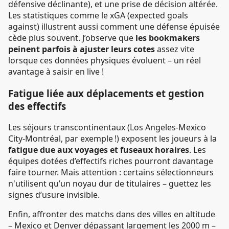
défensive déclinante), et une prise de décision altérée.
Les statistiques comme le xGA (expected goals
against) illustrent aussi comment une défense épuisée
cède plus souvent. J’observe que
les bookmakers
peinent parfois à ajuster leurs cotes
assez vite
lorsque ces données physiques évoluent – un réel
avantage à saisir en live !
Fatigue liée aux déplacements et gestion
des effectifs
Les séjours transcontinentaux (Los Angeles-Mexico
City-Montréal, par exemple !) exposent les joueurs à la
fatigue due aux voyages et fuseaux horaires
. Les
équipes dotées d’effectifs riches pourront davantage
faire tourner. Mais attention : certains sélectionneurs
n'utilisent qu’un noyau dur de titulaires – guettez les
signes d’usure invisible.
Enfin, affronter des matchs dans des villes en altitude
– Mexico et Denver dépassant largement les 2000 m –