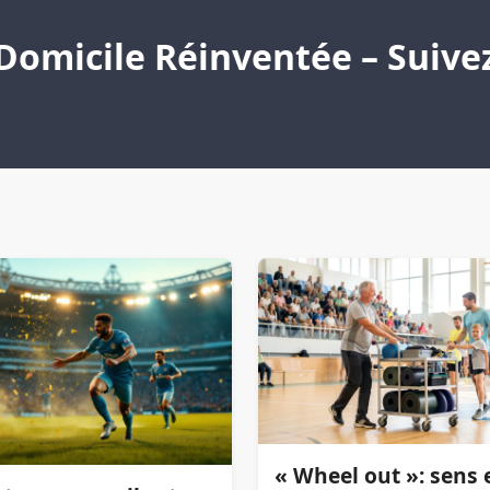
Domicile Réinventée – Suivez 
« Wheel out »: sens 