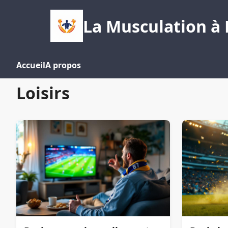
La Musculation à 
Accueil
A propos
Loisirs