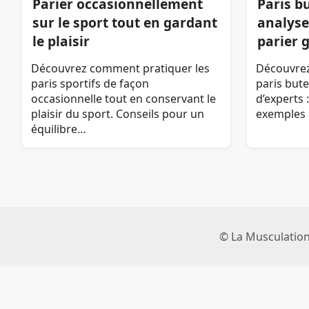
Parier occasionnellement
Paris bu
sur le sport tout en gardant
analyse
le plaisir
parier 
Découvrez comment pratiquer les
Découvrez
paris sportifs de façon
paris bute
occasionnelle tout en conservant le
d’experts :
plaisir du sport. Conseils pour un
exemples 
équilibre…
© La Musculation 