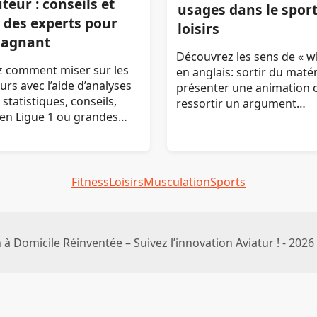
teur : conseils et
usages dans le sport
 des experts pour
loisirs
gagnant
Découvrez les sens de « w
 comment miser sur les
en anglais: sortir du matér
urs avec l’aide d’analyses
présenter une animation 
 statistiques, conseils,
ressortir un argument…
en Ligue 1 ou grandes…
Fitness
Loisirs
Musculation
Sports
à Domicile Réinventée – Suivez l’innovation Aviatur ! - 2026