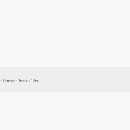
 -
-
Sitemap
Terms of Use