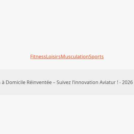
Fitness
Loisirs
Musculation
Sports
à Domicile Réinventée – Suivez l’innovation Aviatur ! - 2026