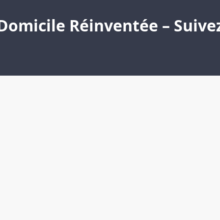
Domicile Réinventée – Suivez 